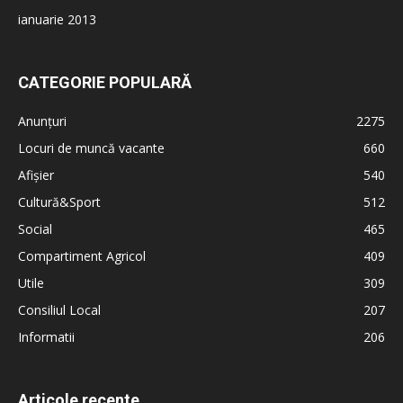
ianuarie 2013
CATEGORIE POPULARĂ
Anunțuri
2275
Locuri de muncă vacante
660
Afișier
540
Cultură&Sport
512
Social
465
Compartiment Agricol
409
Utile
309
Consiliul Local
207
Informatii
206
Articole recente