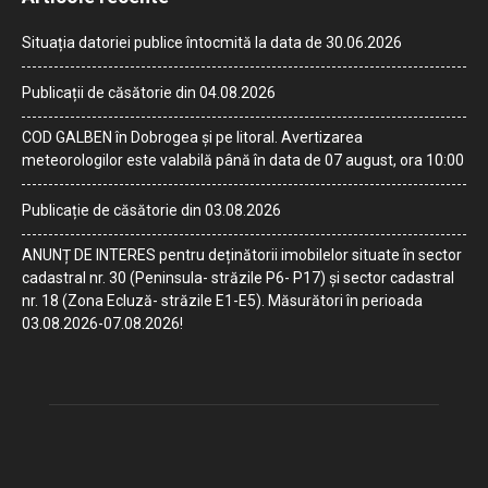
Situația datoriei publice întocmită la data de 30.06.2026
Publicații de căsătorie din 04.08.2026
COD GALBEN în Dobrogea și pe litoral. Avertizarea
meteorologilor este valabilă până în data de 07 august, ora 10:00
Publicație de căsătorie din 03.08.2026
ANUNȚ DE INTERES pentru deținătorii imobilelor situate în sector
cadastral nr. 30 (Peninsula- străzile P6- P17) și sector cadastral
nr. 18 (Zona Ecluză- străzile E1-E5). Măsurători în perioada
03.08.2026-07.08.2026!