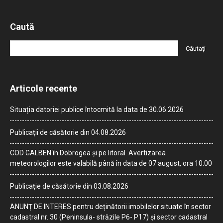
Caută
Articole recente
Situația datoriei publice întocmită la data de 30.06.2026
Publicații de căsătorie din 04.08.2026
COD GALBEN în Dobrogea și pe litoral. Avertizarea
meteorologilor este valabilă până în data de 07 august, ora 10:00
Publicație de căsătorie din 03.08.2026
ANUNȚ DE INTERES pentru deținătorii imobilelor situate în sector
cadastral nr. 30 (Peninsula- străzile P6- P17) și sector cadastral