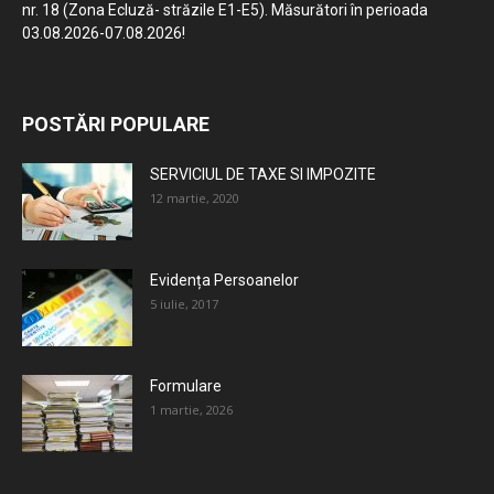
nr. 18 (Zona Ecluză- străzile E1-E5). Măsurători în perioada
03.08.2026-07.08.2026!
POSTĂRI POPULARE
SERVICIUL DE TAXE SI IMPOZITE
12 martie, 2020
Evidența Persoanelor
5 iulie, 2017
Formulare
1 martie, 2026