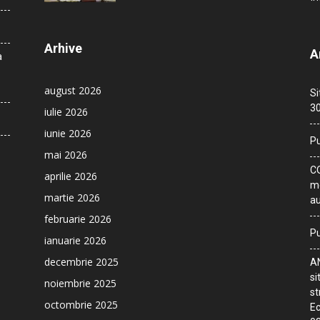
Arhive
A
a
august 2026
Si
30
iulie 2026
iunie 2026
Pu
mai 2026
CO
aprilie 2026
me
martie 2026
au
februarie 2026
Pu
ianuarie 2026
decembrie 2025
AN
si
noiembrie 2025
st
octombrie 2025
Ec