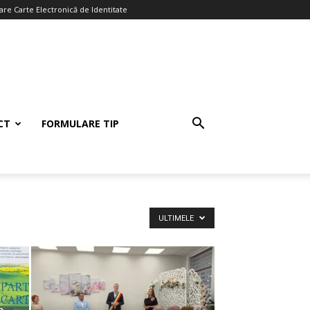
re Carte Electronică de Identitate
CT
FORMULARE TIP
ULTIMELE