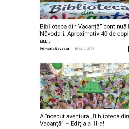
Biblioteca din Vacanță” continuă 
Năvodari. Aproximativ 40 de copi
au...
PrimariaNavodari
-
10 iulie, 2026
A început aventura „Biblioteca di
Vacanță” – Ediția a III-a!