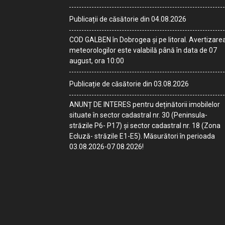
Publicații de căsătorie din 04.08.2026
COD GALBEN în Dobrogea și pe litoral. Avertizare
meteorologilor este valabilă până în data de 07
august, ora 10:00
Publicație de căsătorie din 03.08.2026
ANUNȚ DE INTERES pentru deținătorii imobilelor
situate în sector cadastral nr. 30 (Peninsula-
străzile P6- P17) și sector cadastral nr. 18 (Zona
Ecluză- străzile E1-E5). Măsurători în perioada
03.08.2026-07.08.2026!