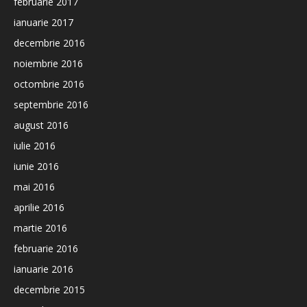
februarie 2017
ianuarie 2017
decembrie 2016
noiembrie 2016
octombrie 2016
septembrie 2016
august 2016
iulie 2016
iunie 2016
mai 2016
aprilie 2016
martie 2016
februarie 2016
ianuarie 2016
decembrie 2015