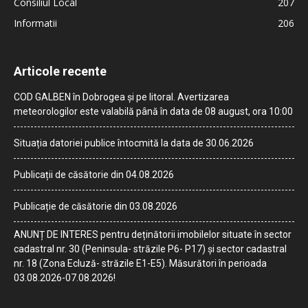
Consiliul Local
207
Informatii
206
Articole recente
COD GALBEN în Dobrogea și pe litoral. Avertizarea
meteorologilor este valabilă până în data de 08 august, ora 10:00
Situația datoriei publice întocmită la data de 30.06.2026
Publicații de căsătorie din 04.08.2026
Publicație de căsătorie din 03.08.2026
ANUNȚ DE INTERES pentru deținătorii imobilelor situate în sector
cadastral nr. 30 (Peninsula- străzile P6- P17) și sector cadastral
nr. 18 (Zona Ecluză- străzile E1-E5). Măsurători în perioada
03.08.2026-07.08.2026!