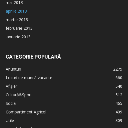
mai 2013
aprilie 2013
martie 2013
februarie 2013
ianuarie 2013
CATEGORIE POPULARĂ
Anunțuri
2275
Locuri de muncă vacante
660
Afișier
540
Cultură&Sport
512
Social
465
Compartiment Agricol
409
Utile
309