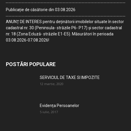
Publicație de căsătorie din 03.08.2026
ANUNȚ DE INTERES pentru deținătorii imobilelor situate în sector
cadastral nr. 30 (Peninsula- străzile P6- P17) și sector cadastral
nr. 18 (Zona Ecluză- străzile E1-E5). Măsurători în perioada
03.08.2026-07.08.2026!
POSTĂRI POPULARE
SERVICIUL DE TAXE SI IMPOZITE
12 martie, 2020
Evidența Persoanelor
5 iulie, 2017