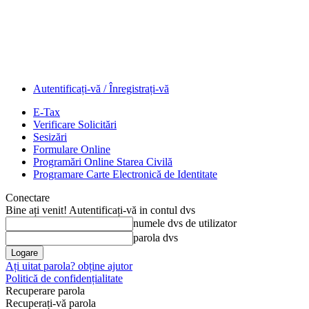
Autentificați-vă / Înregistrați-vă
E-Tax
Verificare Solicitări
Sesizări
Formulare Online
Programări Online Starea Civilă
Programare Carte Electronică de Identitate
Conectare
Bine ați venit! Autentificați-vă in contul dvs
numele dvs de utilizator
parola dvs
Ați uitat parola? obține ajutor
Politică de confidențialitate
Recuperare parola
Recuperați-vă parola