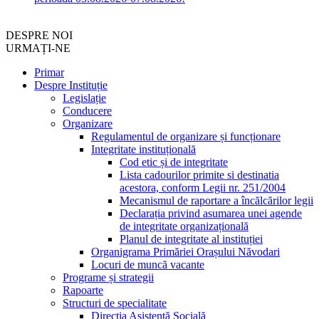
DESPRE NOI
URMAȚI-NE
Primar
Despre Instituție
Legislație
Conducere
Organizare
Regulamentul de organizare și funcționare
Integritate instituțională
Cod etic și de integritate
Lista cadourilor primite si destinatia
acestora, conform Legii nr. 251/2004
Mecanismul de raportare a încălcărilor legii
Declarația privind asumarea unei agende
de integritate organizațională
Planul de integritate al instituției
Organigrama Primăriei Orașului Năvodari
Locuri de muncă vacante
Programe și strategii
Rapoarte
Structuri de specialitate
Direcția Asistență Socială