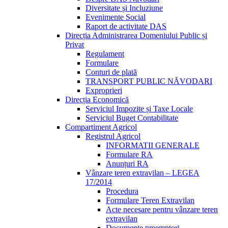
Diversitate și Incluziune
Evenimente Social
Raport de activitate DAS
Direcția Administrarea Domeniului Public și
Privat
Regulament
Formulare
Conturi de plată
TRANSPORT PUBLIC NĂVODARI
Exproprieri
Direcția Economică
Serviciul Impozite și Taxe Locale
Serviciul Buget Contabilitate
Compartiment Agricol
Registrul Agricol
INFORMATII GENERALE
Formulare RA
Anunțuri RA
Vânzare teren extravilan – LEGEA
17/2014
Procedura
Formulare Teren Extravilan
Acte necesare pentru vânzare teren
extravilan
Documente preemptori