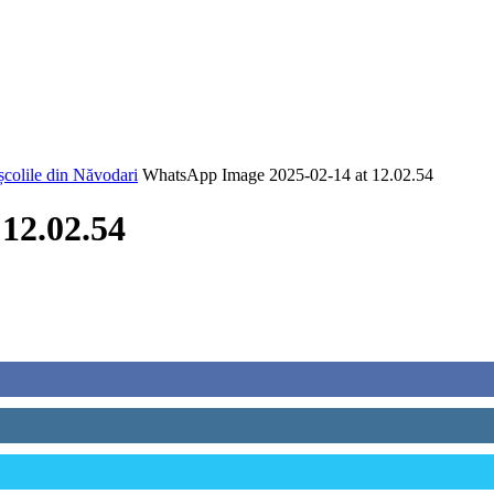
n școlile din Năvodari
WhatsApp Image 2025-02-14 at 12.02.54
12.02.54