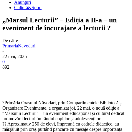
Anunțuri
Cultură&Sport
„Marșul Lecturii” – Ediția a II-a – un
eveniment de încurajare a lecturii ?
De către
PrimariaNavodari
-
22 mai, 2025
0
892
?Primăria Orașului Năvodari, prin Compartimentele Bibliotecă și
Organizare Evenimente, a organizat joi, 22 mai, o nouă ediție a
“Marșului Lecturii” – un eveniment educațional și cultural dedicat
promovării lecturii în rândul copiilor și adolescenților.
?? Aproximativ 250 de elevi, împreună cu cadrele didactice, au
mărșăluit prin oraș purtând pancarte cu mesaje despre importanța