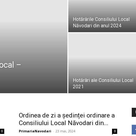
Hotărârile Consiliului Local
Năvodari din anul 2024
Local –
Hotărâri ale Consiliului Local
2021
Ordinea de zi a ședinței ordinare a
Consiliului Local Năvodari din...
PrimariaNavodari
-
23 mai, 2024
0
0