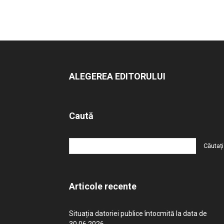
ALEGEREA EDITORULUI
Caută
Articole recente
Situația datoriei publice întocmită la data de