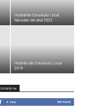
Hotărârile Consiliului Local
Năvodari din anul 2022
Hotărâri ale Consiliului Local
2019
Urmăriți-ne
0
Fani
ÎMI PLACE