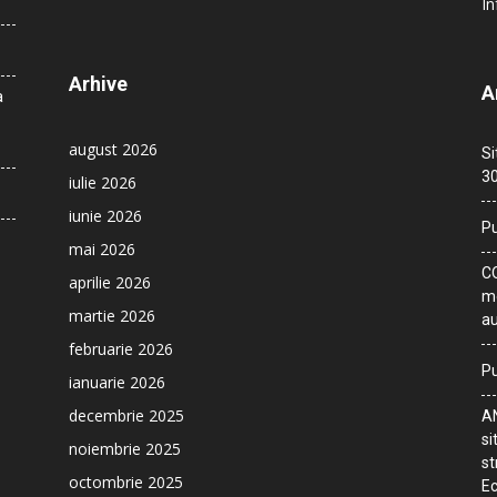
In
Arhive
A
a
august 2026
Si
30
iulie 2026
iunie 2026
Pu
mai 2026
CO
aprilie 2026
me
martie 2026
au
februarie 2026
Pu
ianuarie 2026
decembrie 2025
AN
si
noiembrie 2025
st
octombrie 2025
Ec