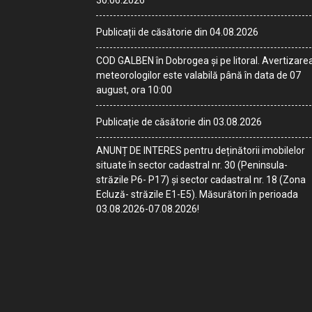
30.06.2026
Publicații de căsătorie din 04.08.2026
COD GALBEN în Dobrogea și pe litoral. Avertizare
meteorologilor este valabilă până în data de 07
august, ora 10:00
Publicație de căsătorie din 03.08.2026
ANUNȚ DE INTERES pentru deținătorii imobilelor
situate în sector cadastral nr. 30 (Peninsula-
străzile P6- P17) și sector cadastral nr. 18 (Zona
Ecluză- străzile E1-E5). Măsurători în perioada
03.08.2026-07.08.2026!