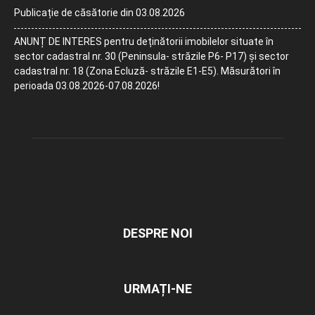
Publicație de căsătorie din 03.08.2026
ANUNȚ DE INTERES pentru deținătorii imobilelor situate în
sector cadastral nr. 30 (Peninsula- străzile P6- P17) și sector
cadastral nr. 18 (Zona Ecluză- străzile E1-E5). Măsurători în
perioada 03.08.2026-07.08.2026!
DESPRE NOI
URMAȚI-NE