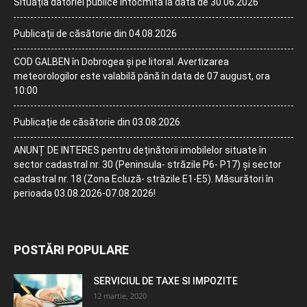
Situația datoriei publice întocmită la data de 30.06.2026
Publicații de căsătorie din 04.08.2026
COD GALBEN în Dobrogea și pe litoral. Avertizarea
meteorologilor este valabilă până în data de 07 august, ora
10:00
Publicație de căsătorie din 03.08.2026
ANUNȚ DE INTERES pentru deținătorii imobilelor situate în
sector cadastral nr. 30 (Peninsula- străzile P6- P17) și sector
cadastral nr. 18 (Zona Ecluză- străzile E1-E5). Măsurători în
perioada 03.08.2026-07.08.2026!
POSTĂRI POPULARE
SERVICIUL DE TAXE SI IMPOZITE
12 martie, 2020