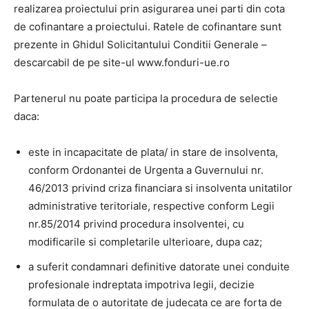
realizarea proiectului prin asigurarea unei parti din cota
de cofinantare a proiectului. Ratele de cofinantare sunt
prezente in Ghidul Solicitantului Conditii Generale –
descarcabil de pe site-ul www.fonduri-ue.ro
Partenerul nu poate participa la procedura de selectie
daca:
este in incapacitate de plata/ in stare de insolventa,
conform Ordonantei de Urgenta a Guvernului nr.
46/2013 privind criza financiara si insolventa unitatilor
administrative teritoriale, respective conform Legii
nr.85/2014 privind procedura insolventei, cu
modificarile si completarile ulterioare, dupa caz;
a suferit condamnari definitive datorate unei conduite
profesionale indreptata impotriva legii, decizie
formulata de o autoritate de judecata ce are forta de