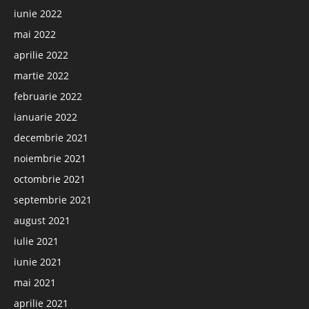
iunie 2022
mai 2022
aprilie 2022
martie 2022
februarie 2022
ianuarie 2022
decembrie 2021
noiembrie 2021
octombrie 2021
septembrie 2021
august 2021
iulie 2021
iunie 2021
mai 2021
aprilie 2021