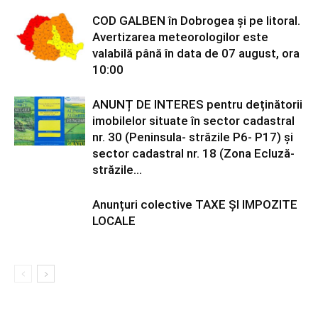
COD GALBEN în Dobrogea și pe litoral.
Avertizarea meteorologilor este
valabilă până în data de 07 august, ora
10:00
ANUNȚ DE INTERES pentru deținătorii
imobilelor situate în sector cadastral
nr. 30 (Peninsula- străzile P6- P17) și
sector cadastral nr. 18 (Zona Ecluză-
străzile...
Anunțuri colective TAXE ȘI IMPOZITE
LOCALE