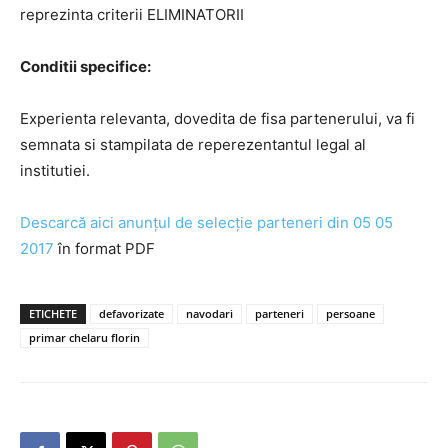
reprezinta criterii ELIMINATORII
Conditii specifice:
Experienta relevanta, dovedita de fisa partenerului, va fi
semnata si stampilata de reperezentantul legal al
institutiei.
Descarcă aici anunțul de selecție parteneri din 05 05
2017
în format PDF
ETICHETE
defavorizate
navodari
parteneri
persoane
primar chelaru florin