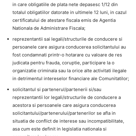
in care obligatiile de plata nete depasesc 1/12 din
totalul obligatiilor datorate in ultimele 12 luni, in cazul
certificatului de atestare fiscala emis de Agentia
Nationala de Administrare Fiscala;
reprezentantii sai legali/structurile de conducere si
persoanele care asigura conducerea solicitantului au
fost condamnati printr-o hotarare cu valoare de res
judicata pentru frauda, coruptie, participare la o
organizatie criminala sau la orice alte activitati ilegale
in detrimentul intereselor financiare ale Comunitatilor;
solicitantul si partenerul/partenerii si/sau
reprezentantii lor legali/structurile de conducere a
acestora si persoanele care asigura conducerea
solicitantului/partenerului/partenerilor se afla in
situatia de conflict de interese sau incompatibilitate,
asa cum este definit in legislatia nationala si