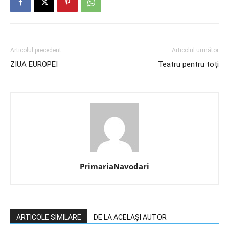
Articolul precedent
Articolul următor
ZIUA EUROPEI
Teatru pentru toți
PrimariaNavodari
ARTICOLE SIMILARE
DE LA ACELAȘI AUTOR