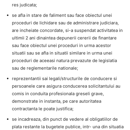
res judicata;
se afla in stare de faliment sau face obiectul unei
proceduri de lichidare sau de administrare judiciara,
are incheiate concordate, si-a suspendat activitatea in
ultimii 2 ani dinaintea depunerii cererii de finantare
sau face obiectul unei proceduri in urma acestor
situatii sau se afla in situatii similare in urma unei
proceduri de aceeasi natura prevazute de legislatia
sau de reglementarile nationale;
reprezentantii sai legali/structurile de conducere si
persoanele care asigura conducerea solicitantului au
comis in conduita profesionala greseli grave,
demonstrate in instanta, pe care autoritatea
contractanta le poate justifica;
se incadreaza, din punct de vedere al obligatiilor de
plata restante la bugetele publice, intr- una din situatia