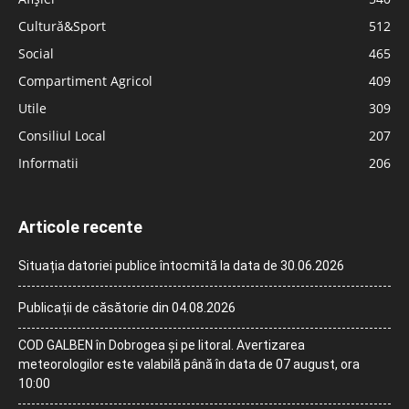
Cultură&Sport
512
Social
465
Compartiment Agricol
409
Utile
309
Consiliul Local
207
Informatii
206
Articole recente
Situația datoriei publice întocmită la data de 30.06.2026
Publicații de căsătorie din 04.08.2026
COD GALBEN în Dobrogea și pe litoral. Avertizarea
meteorologilor este valabilă până în data de 07 august, ora
10:00